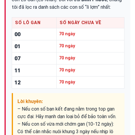
tôi đã lọc ra danh sách các con số “lì lợm” nhất:
SỐ LÔ GAN
SỐ NGÀY CHƯA VỀ
00
70 ngày
01
70 ngày
07
70 ngày
11
70 ngày
12
70 ngày
Lời khuyên:
– Nếu con số bạn kết đang nằm trong top gan
cực đại: Hãy mạnh dạn loại bỏ để bảo toàn vốn.
– Nếu con số vừa mới chớm gan (10-12 ngày):
Có thể cân nhắc nuôi khung 3 ngày nếu nhịp lô