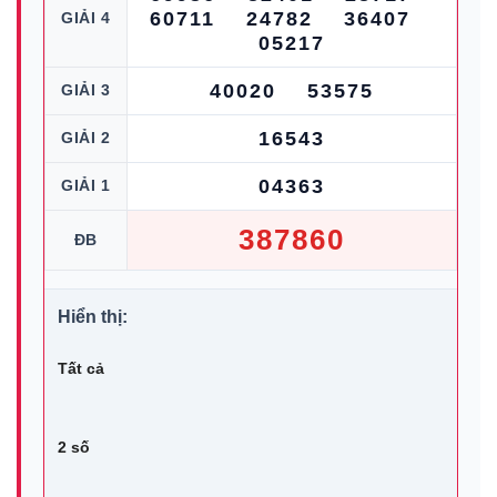
60711
24782
36407
GIẢI 4
05217
40020
53575
GIẢI 3
16543
GIẢI 2
04363
GIẢI 1
387860
ĐB
Hiển thị:
Tất cả
2 số