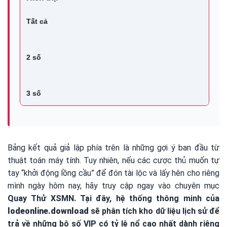
Tất cả
2 số
3 số
Bảng kết quả giả lập phía trên là những gợi ý ban đầu từ
thuật toán máy tính. Tuy nhiên, nếu
các cược thủ
muốn tự
tay “khởi động lồng cầu” để đón tài lộc và lấy hên cho riêng
mình ngày hôm nay, hãy truy cập ngay vào chuyên mục
Quay Thử XSMN. Tại đây, hệ thống thông minh của
lodeonline.download
sẽ phân tích kho dữ liệu lịch sử để
trả về những bộ số VIP có tỷ lệ nổ cao nhất dành riêng