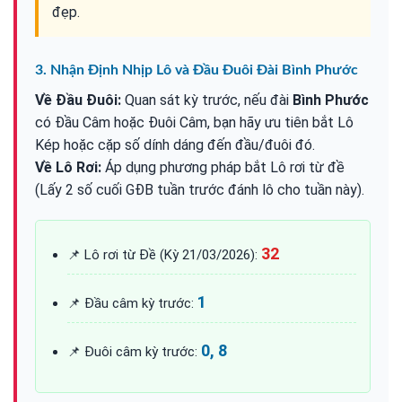
đẹp.
3. Nhận Định Nhịp Lô và Đầu Đuôi Đài Bình Phước
Về Đầu Đuôi:
Quan sát kỳ trước, nếu đài
Bình Phước
có Đầu Câm hoặc Đuôi Câm, bạn hãy ưu tiên bắt Lô
Kép hoặc cặp số dính dáng đến đầu/đuôi đó.
Về Lô Rơi:
Áp dụng phương pháp bắt Lô rơi từ đề
(Lấy 2 số cuối GĐB tuần trước đánh lô cho tuần này).
32
📌 Lô rơi từ Đề (Kỳ 21/03/2026):
1
📌 Đầu câm kỳ trước:
0, 8
📌 Đuôi câm kỳ trước: