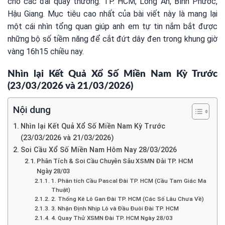
cho các đài quay thưởng: TP. HCM, Long An, Bình Phước,
Hậu Giang. Mục tiêu cao nhất của bài viết này là mang lại
một cái nhìn tổng quan giúp anh em tự tin nắm bắt được
những bộ số tiềm năng để cắt đứt dây đen trong khung giờ
vàng 16h15 chiều nay.
Nhìn lại Kết Quả Xổ Số Miền Nam Kỳ Trước
(23/03/2026 và 21/03/2026)
Nội dung
Nhìn lại Kết Quả Xổ Số Miền Nam Kỳ Trước
(23/03/2026 và 21/03/2026)
Soi Cầu Xổ Số Miền Nam Hôm Nay 28/03/2026
Phân Tích & Soi Cầu Chuyên Sâu XSMN Đài TP. HCM
Ngày 28/03
1. Phân tích Cầu Pascal Đài TP. HCM (Cầu Tam Giác Ma
Thuật)
2. Thống Kê Lô Gan Đài TP. HCM (Các Số Lâu Chưa Về)
3. Nhận Định Nhịp Lô và Đầu Đuôi Đài TP. HCM
4. Quay Thử XSMN Đài TP. HCM Ngày 28/03