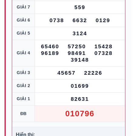
559
GIẢI 7
0738
6632
0129
GIẢI 6
3124
GIẢI 5
65460
57250
15428
96189
98491
07328
GIẢI 4
39148
45657
22226
GIẢI 3
01699
GIẢI 2
82631
GIẢI 1
010796
ĐB
Hiển thị: