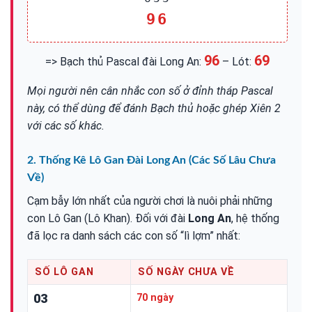
96
96
69
=> Bạch thủ Pascal đài Long An:
– Lót:
Mọi người nên cân nhắc con số ở đỉnh tháp Pascal
này, có thể dùng để đánh Bạch thủ hoặc ghép Xiên 2
với các số khác.
2. Thống Kê Lô Gan Đài Long An (Các Số Lâu Chưa
Về)
Cạm bẫy lớn nhất của người chơi là nuôi phải những
con Lô Gan (Lô Khan). Đối với đài
Long An
, hệ thống
đã lọc ra danh sách các con số “lì lợm” nhất:
SỐ LÔ GAN
SỐ NGÀY CHƯA VỀ
03
70 ngày