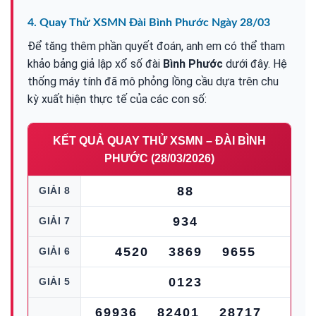
4. Quay Thử XSMN Đài Bình Phước Ngày 28/03
Để tăng thêm phần quyết đoán, anh em có thể tham
khảo bảng giả lập xổ số đài
Bình Phước
dưới đây. Hệ
thống máy tính đã mô phỏng lồng cầu dựa trên chu
kỳ xuất hiện thực tế của các con số:
KẾT QUẢ QUAY THỬ XSMN – ĐÀI BÌNH
PHƯỚC (28/03/2026)
88
GIẢI 8
934
GIẢI 7
4520
3869
9655
GIẢI 6
0123
GIẢI 5
69936
82401
28717