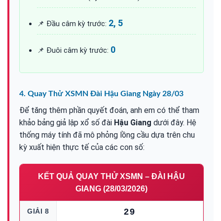
2, 5
📌 Đầu câm kỳ trước:
0
📌 Đuôi câm kỳ trước:
4. Quay Thử XSMN Đài Hậu Giang Ngày 28/03
Để tăng thêm phần quyết đoán, anh em có thể tham
khảo bảng giả lập xổ số đài
Hậu Giang
dưới đây. Hệ
thống máy tính đã mô phỏng lồng cầu dựa trên chu
kỳ xuất hiện thực tế của các con số:
KẾT QUẢ QUAY THỬ XSMN – ĐÀI HẬU
GIANG (28/03/2026)
29
GIẢI 8