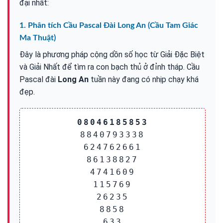
đại nhất:
1. Phân tích Cầu Pascal Đài Long An (Cầu Tam Giác
Ma Thuật)
Đây là phương pháp cộng dồn số học từ Giải Đặc Biệt
và Giải Nhất để tìm ra con bạch thủ ở đỉnh tháp. Cầu
Pascal đài
Long An
tuần này đang có nhịp chạy khá
đẹp.
08046185853
8840793338
624762661
86138827
4741609
115769
26235
8858
633