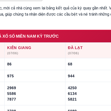
, mời cả nhà cùng xem lại bảng kết quả của kỳ quay gần nhất. 
ua, giúp chúng ta nhận diện được các cầu bệt và né tránh những
Ả XỔ SỐ MIỀN NAM KỲ TRƯỚC
KIÊN GIANG
ĐÀ LẠT
(07/06)
(07/06)
86
68
975
944
2969
4250
5586
6134
7877
5821