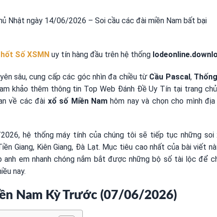
ủ Nhật ngày 14/06/2026 – Soi cầu các đài miền Nam bất bại
hốt Số XSMN
uy tín hàng đầu trên hệ thống
lodeonline.downl
huyên sâu, cung cấp các góc nhìn đa chiều từ
Cầu Pascal
,
Thống
ham khảo thêm thông tin Top Web Đánh Đề Uy Tín tại trang ch
an về các đài
xổ số Miền Nam
hôm nay và chọn cho mình địa
2026, hệ thống máy tính của chúng tôi sẽ tiếp tục những soi
ền Giang, Kiên Giang, Đà Lạt. Mục tiêu cao nhất của bài viết nà
úp anh em nhanh chóng nắm bắt được những bộ số tài lộc để c
iều nay.
iền Nam Kỳ Trước
(07/06/2026)