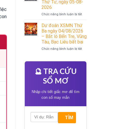
Thứ Tư, ngày 05-08-
06-
Tư
2026
Việc
08-
ngày
2026
05/08/2026
Chức năng bình luận bị tắt
ở
 con
–
Dự
Bắt
đoán
Dự đoán XSMN Thứ
lô
XSMB
Ba ngày 04/08/2026
các
–
– Bắt lô Bến Tre, Vũng
đài
XSKT
Tàu, Bạc Liêu bất bại
miền
Đài
Nam
Bắc
Chức năng bình luận bị tắt
ở
bất
Ninh,
Dự
bại
Thứ
đoán
Tư,
XSMN
ngày
Thứ
🔮 TRA CỨU
05-
Ba
08-
ngày
SỔ MƠ
2026
04/08/2026
–
Nhập chi tiết giấc mơ để tìm
Bắt
con số may mắn
lô
Bến
Tre,
Vũng
TÌM
Tàu,
Bạc
Liêu