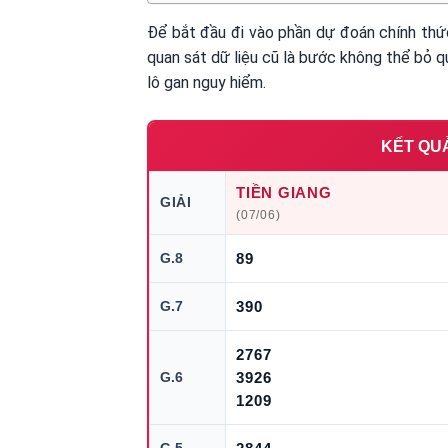
Để bắt đầu đi vào phần dự đoán chính thức
quan sát dữ liệu cũ là bước không thể bỏ q
lô gan nguy hiểm.
KẾT QU
TIỀN GIANG
GIẢI
(07/06)
G.8
89
G.7
390
2767
G.6
3926
1209
G.5