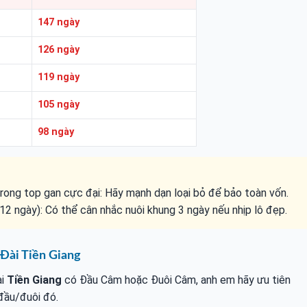
147 ngày
126 ngày
119 ngày
105 ngày
98 ngày
ong top gan cực đại: Hãy mạnh dạn loại bỏ để bảo toàn vốn.
2 ngày): Có thể cân nhắc nuôi khung 3 ngày nếu nhịp lô đẹp.
 Đài Tiền Giang
ài
Tiền Giang
có Đầu Câm hoặc Đuôi Câm, anh em hãy ưu tiên
đầu/đuôi đó.