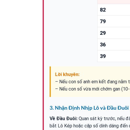
82
79
29
36
39
Lời khuyên:
– Nếu con số anh em kết đang nằm tr
– Nếu con số vừa mới chớm gan (10-1
3. Nhận Định Nhịp Lô và Đầu Đuôi
Về Đầu Đuôi:
Quan sát kỳ trước, nếu đ
bắt Lô Kép hoặc cặp số dính dáng đến 