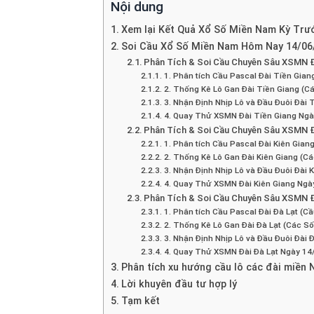
Nội dung
Xem lại Kết Quả Xổ Số Miền Nam Kỳ Trư
Soi Cầu Xổ Số Miền Nam Hôm Nay 14/06
Phân Tích & Soi Cầu Chuyên Sâu XSMN Đ
1. Phân tích Cầu Pascal Đài Tiền Gia
2. Thống Kê Lô Gan Đài Tiền Giang (C
3. Nhận Định Nhịp Lô và Đầu Đuôi Đài 
4. Quay Thử XSMN Đài Tiền Giang Ngà
Phân Tích & Soi Cầu Chuyên Sâu XSMN Đ
1. Phân tích Cầu Pascal Đài Kiên Gia
2. Thống Kê Lô Gan Đài Kiên Giang (C
3. Nhận Định Nhịp Lô và Đầu Đuôi Đài 
4. Quay Thử XSMN Đài Kiên Giang Ngà
Phân Tích & Soi Cầu Chuyên Sâu XSMN Đ
1. Phân tích Cầu Pascal Đài Đà Lạt (
2. Thống Kê Lô Gan Đài Đà Lạt (Các S
3. Nhận Định Nhịp Lô và Đầu Đuôi Đài Đ
4. Quay Thử XSMN Đài Đà Lạt Ngày 14
Phân tích xu hướng cầu lô các đài miền
Lời khuyên đầu tư hợp lý
Tạm kết