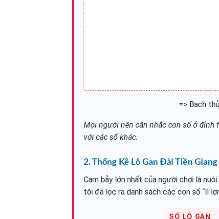
=> Bạch thủ
Mọi người nên cân nhắc con số ở đỉnh t
với các số khác.
2. Thống Kê Lô Gan Đài Tiền Giang
Cạm bẫy lớn nhất của người chơi là nuôi
tôi đã lọc ra danh sách các con số “lì lợ
SỐ LÔ GAN