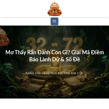
Bỏ
qua
nội
dung
Mơ Thấy Rắn Đánh Con Gì? Giải Mã Điềm
Báo Lành Dữ & Số Đề
ĐĂNG VÀO
18/02/2026
BỞI
TYM KIM CÚC