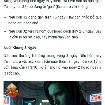
Đừng vội xuống tiền ngay. Hãy kiểm tra xem con số bạn định
đánh (ví dụ 32) có đang bị “gan” (lâu chưa về) không.
Nếu con 32 đang gan trên 15 ngày: Hãy cân nhắc bỏ qua
hoặc chỉ đánh nhỏ.
Nếu con 32 vừa ra hôm qua hoặc cách đây 2-3 ngày: Đây
là cầu lô rơi rất đẹp, hãy mạnh dạn vào tiền.
Nuôi Khung 3 Ngày
Giấc mơ thường linh ứng trong vòng 3 ngày. Nếu hôm nay
đánh chưa về, hãy kiên nhẫn nuôi thêm 2 ngày nữa với tỷ lệ
vốn tăng dần (1:3:10). Khả năng nổ vào ngày 2 hoặc ngày 3
là rất cao.