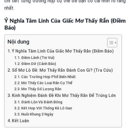
chi tiết từng trường hợp cụ thể để bạn có cái nhìn rõ ràng
nhất.
Ý Nghĩa Tâm Linh Của Giấc Mơ Thấy Rắn (Điềm
Báo)
Nội dung
Ý Nghĩa Tâm Linh Của Giấc Mơ Thấy Rắn (Điềm Báo)
Điềm Lành (Tin Vui)
Điềm Dữ (Cảnh Báo)
Sổ Mơ Lô Đề: Mơ Thấy Rắn Đánh Con Gì? (Tra Cứu)
Các Trường Hợp Phổ Biến Nhất
Mơ Thấy Các Loại Rắn Cụ Thể
Mơ Thấy Số Lượng Rắn
Kinh Nghiệm Đánh Đề Khi Mơ Thấy Rắn Để Trúng Lớn
Đánh Lộn Và Đánh Bóng
Kết Hợp Với Thống Kê Lô Gan
Nuôi Khung 3 Ngày
Kết Luận