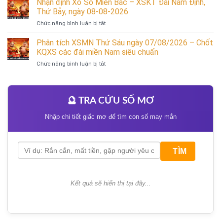
Nhận định Xổ Số Miền Bắc – XSKT Đài Nam Định,
Thái
đài
XSMN
Bình,
Thứ Bảy, ngày 08-08-2026
miền
Thứ
Chủ
Nam
Chức năng bình luận bị tắt
ở
Bảy
Nhật,
VIP
Nhận
ngày
ngày
định
Phân tích XSMN Thứ Sáu ngày 07/08/2026 – Chốt
08/08/2026
09-
Xổ
–
KQXS các đài miền Nam siêu chuẩn
08-
Số
Chốt
2026
Chức năng bình luận bị tắt
ở
Miền
KQXS
Phân
Bắc
các
tích
–
đài
XSMN
XSKT
miền
Thứ
Đài
🔮 TRA CỨU SỔ MƠ
Nam
Sáu
Nam
bất
ngày
Định,
Nhập chi tiết giấc mơ để tìm con số may mắn
bại
07/08/2026
Thứ
–
Bảy,
Chốt
ngày
KQXS
08-
TÌM
các
08-
đài
2026
miền
Nam
Kết quả sẽ hiển thị tại đây...
siêu
chuẩn