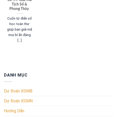
Tịch Số &
Phong Thủy
Cuốn từ điển số
học toàn thư
giúp bạn giải mã
mọi bí ẩn đằng
[...]
DANH MỤC
Dự Đoán XSMB
Dự Đoán XSMN
Hướng Dẫn