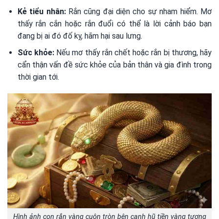
Kẻ tiểu nhân:
Rắn cũng đại diện cho sự nham hiểm. Mơ
thấy rắn cắn hoặc rắn đuổi có thể là lời cảnh báo bạn
đang bị ai đó đố kỵ, hãm hại sau lưng.
Sức khỏe:
Nếu mơ thấy rắn chết hoặc rắn bị thương, hãy
cẩn thận vấn đề sức khỏe của bản thân và gia đình trong
thời gian tới.
Hình ảnh con rắn vàng cuộn tròn bên cạnh hũ tiền vàng tượng