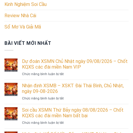
Kinh Nghiệm Soi Cầu
Review Nhà Cái
Sổ Mơ Và Giải Mã
BÀI VIẾT MỚI NHẤT
Dự đoán XSMN Chủ Nhật ngày 09/08/2026 – Chốt
KQXS các đài miền Nam VIP
Chức năng bình luận bị tắt
ở
Dự
đoán
Nhận định XSMB – XSKT Đài Thái Bình, Chủ Nhật,
XSMN
ngày 09-08-2026
Chủ
Chức năng bình luận bị tắt
ở
Nhật
Nhận
ngày
định
Soi cầu XSMN Thứ Bảy ngày 08/08/2026 – Chốt
09/08/2026
XSMB
–
KQXS các đài miền Nam bất bại
–
Chốt
Chức năng bình luận bị tắt
ở
XSKT
KQXS
Soi
Đài
các
cầu