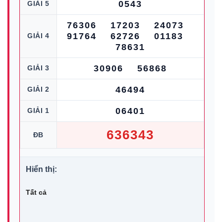
0543
GIẢI 5
76306
17203
24073
91764
62726
01183
GIẢI 4
78631
30906
56868
GIẢI 3
46494
GIẢI 2
06401
GIẢI 1
636343
ĐB
Hiển thị:
Tất cả