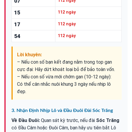
07
112 ngày
15
112 ngày
17
112 ngày
54
112 ngày
Lời khuyên:
– Nếu con số bạn kết đang nằm trong top gan
cực đại: Hãy dứt khoát loại bỏ để bảo toàn vốn.
– Nếu con số vừa mới chớm gan (10-12 ngày):
Có thể cân nhắc nuôi khung 3 ngày nếu nhịp lô
đẹp.
3. Nhận Định Nhịp Lô và Đầu Đuôi Đài Sóc Trăng
Về Đầu Đuôi:
Quan sát kỳ trước, nếu đài
Sóc Trăng
có Đầu Câm hoặc Đuôi Câm, bạn hãy ưu tiên bắt Lô