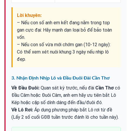
Lời khuyên:
– Nếu con số anh em kết đang nằm trong top
gan cực đại: Hãy mạnh dạn loại bỏ để bảo toàn
vốn.
– Nếu con số vừa mới chớm gan (10-12 ngày):
Có thể xem xét nuôi khung 3 ngày nếu nhịp lô
đẹp.
3. Nhận Định Nhịp Lô và Đầu Đuôi Đài Cần Thơ
Về Đầu Đuôi:
Quan sát kỳ trước, nếu đài
Cần Thơ
có
Đầu Câm hoặc Đuôi Câm, anh em hãy ưu tiên bắt Lô
Kép hoặc cặp số dính dáng đến đầu/đuôi đó.
Về Lô Rơi:
Áp dụng phương pháp bắt Lô rơi từ đề
(Lấy 2 số cuối GĐB tuần trước đánh lô cho tuần này).