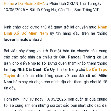
Home
»
Dự Đoán XSMN
»
Phân tích XSMN Thứ Tư ngày
13/05/2026 – Bắt lô Đồng Nai, Cần Thơ, Sóc Trăng VIP
Kính chào các cược thủ đã quay trở lại chuyên mục
Nhận
Định Xổ Số Miền Nam
uy tín hàng đầu trên hệ thống
lodeonline.download
.
Bài viết này đóng vai trò là một bản tin chuyên sâu, cung
cấp các góc nhìn đa chiều từ
Cầu Pascal
,
Thống kê Lô
gan
, cho đến
Nhịp lô tô
. Đừng quên tham khảo thêm thông
tin
Top Nhà Cái Đánh Đề Uy Tín
tại trang chủ
Lô Đề Trực
Tuyến
để có cái nhìn tổng quan về các đài
xổ số Miền
Nam
hôm nay và chọn cho mình địa chỉ tham gia chơi lô đề
tin cậy.
Hôm nay, Thứ Tư ngày 13/05/2026, ban quản trị của chúng
tôi sẽ cùng anh em những soi xét sắc bén nhất cho các đài