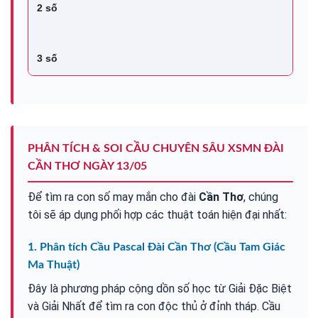
2 số
3 số
PHÂN TÍCH & SOI CẦU CHUYÊN SÂU XSMN ĐÀI
CẦN THƠ NGÀY 13/05
Để tìm ra con số may mắn cho đài
Cần Thơ
, chúng
tôi sẽ áp dụng phối hợp các thuật toán hiện đại nhất:
1. Phân tích Cầu Pascal Đài Cần Thơ (Cầu Tam Giác
Ma Thuật)
Đây là phương pháp cộng dồn số học từ Giải Đặc Biệt
và Giải Nhất để tìm ra con độc thủ ở đỉnh tháp. Cầu