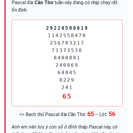
Pascal đài
Cần Thơ
tuần này đang có nhịp chạy rất
ổn định.
29220508619
1142558470
256703217
71373538
8400881
240869
64845
0229
241
65
65
56
=> Bạch thủ Pascal đài Cần Thơ:
– Lót:
Anh em nên lưu ý con số ở đỉnh tháp Pascal này, có