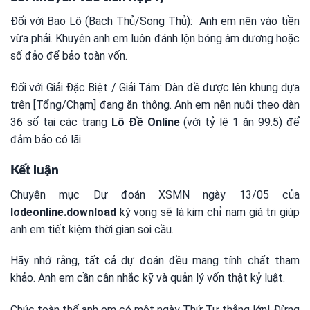
Đối với Bao Lô (Bạch Thủ/Song Thủ): Anh em nên vào tiền
vừa phải. Khuyên anh em luôn đánh lộn bóng âm dương hoặc
số đảo để bảo toàn vốn.
Đối với Giải Đặc Biệt / Giải Tám: Dàn đề được lên khung dựa
trên [Tổng/Chạm] đang ăn thông. Anh em nên nuôi theo dàn
36 số tại các trang
Lô Đề Online
(với tỷ lệ 1 ăn 99.5) để
đảm bảo có lãi.
Kết luận
Chuyên mục Dự đoán XSMN ngày 13/05 của
lodeonline.download
kỳ vọng sẽ là kim chỉ nam giá trị giúp
anh em tiết kiệm thời gian soi cầu.
Hãy nhớ rằng, tất cả dự đoán đều mang tính chất tham
khảo. Anh em cần cân nhắc kỹ và quản lý vốn thật kỷ luật.
Chúc toàn thể anh em có một ngày Thứ Tư thắng lớn! Đừng