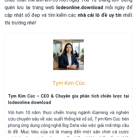
quên lưu lại trang web
lodeonline.download
mỗi ngày để
cập nhật số đẹp và tìm kiếm các
nhà cái lô đề uy tín
nhất
thị trường nhé!
Tym Kim Cúc
Tym Kim Cúc – CEO & Chuyên gia phân tích chiến lược tại
lodeonline.download
Với hơn 10 năm thực chiến trong ngành iGaming và nghiên
cứu chuyên sâu về xác suất thống kê xổ số, Tym Kim Cúc tiên
phong ứng dụng công nghệ Big Data vào việc giải mã nhịp cầu
lô đề. Mục tiêu của cô là mang đến một sân chơi cá cược