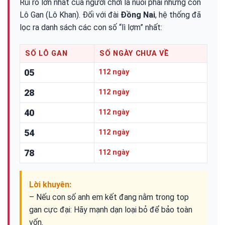
Rủi ro lớn nhất của người chơi là nuôi phải những con
Lô Gan (Lô Khan). Đối với đài
Đồng Nai
, hệ thống đã
lọc ra danh sách các con số “lì lợm” nhất:
SỐ LÔ GAN
SỐ NGÀY CHƯA VỀ
05
112 ngày
28
112 ngày
40
112 ngày
54
112 ngày
78
112 ngày
Lời khuyên:
– Nếu con số anh em kết đang nằm trong top
gan cực đại: Hãy mạnh dạn loại bỏ để bảo toàn
vốn.