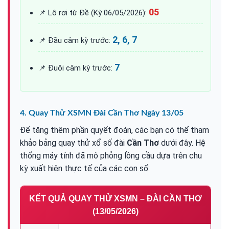
05
📌 Lô rơi từ Đề (Kỳ 06/05/2026):
2, 6, 7
📌 Đầu câm kỳ trước:
7
📌 Đuôi câm kỳ trước:
4. Quay Thử XSMN Đài Cần Thơ Ngày 13/05
Để tăng thêm phần quyết đoán, các bạn có thể tham
khảo bảng quay thử xổ số đài
Cần Thơ
dưới đây. Hệ
thống máy tính đã mô phỏng lồng cầu dựa trên chu
kỳ xuất hiện thực tế của các con số:
KẾT QUẢ QUAY THỬ XSMN – ĐÀI CẦN THƠ
(13/05/2026)