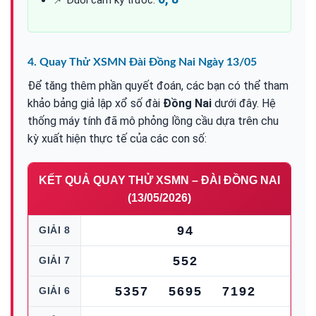
4. Quay Thử XSMN Đài Đồng Nai Ngày 13/05
Để tăng thêm phần quyết đoán, các bạn có thể tham
khảo bảng giả lập xổ số đài
Đồng Nai
dưới đây. Hệ
thống máy tính đã mô phỏng lồng cầu dựa trên chu
kỳ xuất hiện thực tế của các con số:
KẾT QUẢ QUAY THỬ XSMN – ĐÀI ĐỒNG NAI
(13/05/2026)
94
GIẢI 8
552
GIẢI 7
5357
5695
7192
GIẢI 6