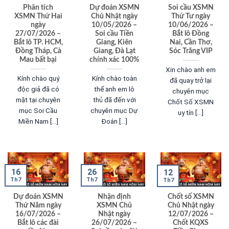
Phân tích
Dự đoán XSMN
Soi cầu XSMN
XSMN Thứ Hai
Chủ Nhật ngày
Thứ Tư ngày
ngày
10/05/2026 –
10/06/2026 –
27/07/2026 –
Soi cầu Tiền
Bắt lô Đồng
Bắt lô TP. HCM,
Giang, Kiên
Nai, Cần Thơ,
Đồng Tháp, Cà
Giang, Đà Lạt
Sóc Trăng VIP
Mau bất bại
chính xác 100%
Xin chào anh em
Kính chào quý
Kính chào toàn
đã quay trở lại
độc giả đã có
thể anh em lô
chuyên mục
mặt tại chuyên
thủ đã đến với
Chốt Số XSMN
mục Soi Cầu
chuyên mục Dự
uy tín [...]
Miền Nam [...]
Đoán [...]
16
26
12
Th7
Th7
Th7
Dự đoán XSMN
Nhận định
Chốt số XSMN
Thứ Năm ngày
XSMN Chủ
Chủ Nhật ngày
16/07/2026 –
Nhật ngày
12/07/2026 –
Bắt lô các đài
26/07/2026 –
Chốt KQXS