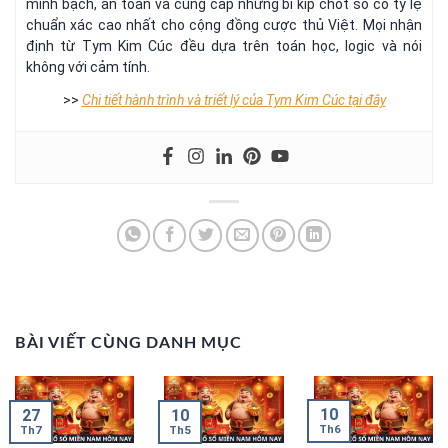
minh bạch, an toàn và cung cấp những bí kíp chốt số có tỷ lệ
chuẩn xác cao nhất cho cộng đồng cược thủ Việt. Mọi nhận
định từ Tym Kim Cúc đều dựa trên toán học, logic và nói
không với cảm tính.
>>
Chi tiết hành trình và triết lý của Tym Kim Cúc tại đây
BÀI VIẾT CÙNG DANH MỤC
10
27
10
Th6
Th7
Th5