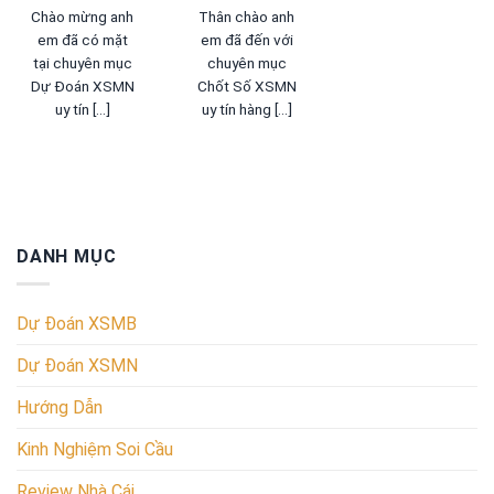
Chào mừng anh
Thân chào anh
em đã có mặt
em đã đến với
tại chuyên mục
chuyên mục
Dự Đoán XSMN
Chốt Số XSMN
uy tín [...]
uy tín hàng [...]
DANH MỤC
Dự Đoán XSMB
Dự Đoán XSMN
Hướng Dẫn
Kinh Nghiệm Soi Cầu
Review Nhà Cái