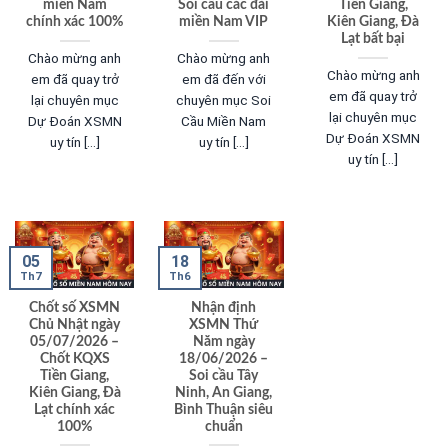
miền Nam
Soi cầu các đài
Tiền Giang,
chính xác 100%
miền Nam VIP
Kiên Giang, Đà
Lạt bất bại
Chào mừng anh
Chào mừng anh
Chào mừng anh
em đã quay trở
em đã đến với
em đã quay trở
lại chuyên mục
chuyên mục Soi
lại chuyên mục
Dự Đoán XSMN
Cầu Miền Nam
Dự Đoán XSMN
uy tín [...]
uy tín [...]
uy tín [...]
05
18
Th7
Th6
Chốt số XSMN
Nhận định
Chủ Nhật ngày
XSMN Thứ
05/07/2026 –
Năm ngày
Chốt KQXS
18/06/2026 –
Tiền Giang,
Soi cầu Tây
Kiên Giang, Đà
Ninh, An Giang,
Lạt chính xác
Bình Thuận siêu
100%
chuẩn