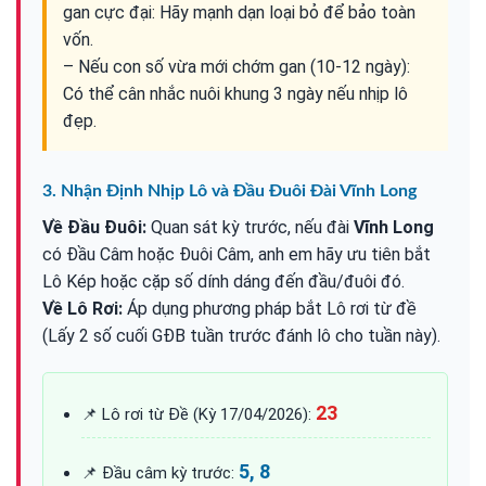
gan cực đại: Hãy mạnh dạn loại bỏ để bảo toàn
vốn.
– Nếu con số vừa mới chớm gan (10-12 ngày):
Có thể cân nhắc nuôi khung 3 ngày nếu nhịp lô
đẹp.
3. Nhận Định Nhịp Lô và Đầu Đuôi Đài Vĩnh Long
Về Đầu Đuôi:
Quan sát kỳ trước, nếu đài
Vĩnh Long
có Đầu Câm hoặc Đuôi Câm, anh em hãy ưu tiên bắt
Lô Kép hoặc cặp số dính dáng đến đầu/đuôi đó.
Về Lô Rơi:
Áp dụng phương pháp bắt Lô rơi từ đề
(Lấy 2 số cuối GĐB tuần trước đánh lô cho tuần này).
23
📌 Lô rơi từ Đề (Kỳ 17/04/2026):
5, 8
📌 Đầu câm kỳ trước: