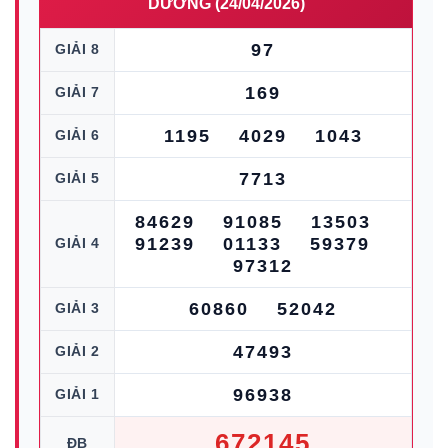
DƯƠNG (24/04/2026)
97
GIẢI 8
169
GIẢI 7
1195
4029
1043
GIẢI 6
7713
GIẢI 5
84629
91085
13503
91239
01133
59379
GIẢI 4
97312
60860
52042
GIẢI 3
47493
GIẢI 2
96938
GIẢI 1
672145
ĐB