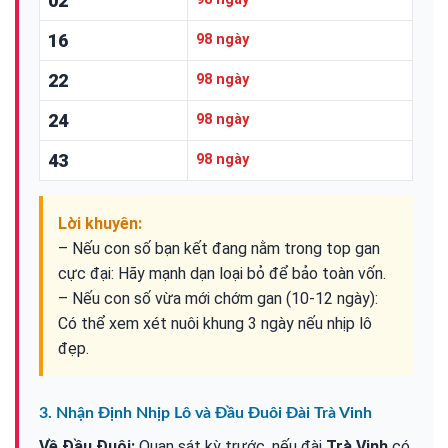
02
16
98 ngày
22
98 ngày
24
98 ngày
43
98 ngày
Lời khuyên:
– Nếu con số bạn kết đang nằm trong top gan
cực đại: Hãy mạnh dạn loại bỏ để bảo toàn vốn.
– Nếu con số vừa mới chớm gan (10-12 ngày):
Có thể xem xét nuôi khung 3 ngày nếu nhịp lô
đẹp.
3. Nhận Định Nhịp Lô và Đầu Đuôi Đài Trà Vinh
Về Đầu Đuôi:
Quan sát kỳ trước, nếu đài
Trà Vinh
có