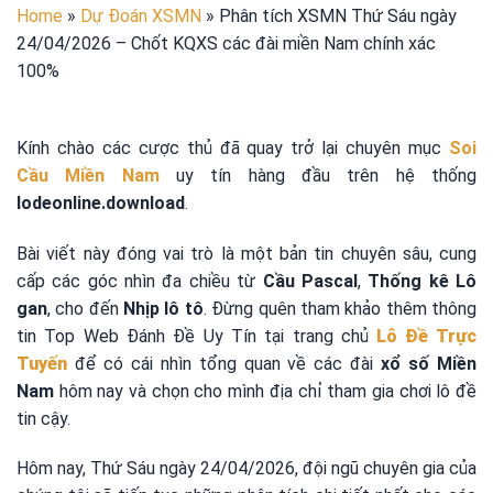
Home
»
Dự Đoán XSMN
»
Phân tích XSMN Thứ Sáu ngày
24/04/2026 – Chốt KQXS các đài miền Nam chính xác
100%
Kính chào các cược thủ đã quay trở lại chuyên mục
Soi
Cầu Miền Nam
uy tín hàng đầu trên hệ thống
lodeonline.download
.
Bài viết này đóng vai trò là một bản tin chuyên sâu, cung
cấp các góc nhìn đa chiều từ
Cầu Pascal
,
Thống kê Lô
gan
, cho đến
Nhịp lô tô
. Đừng quên tham khảo thêm thông
tin Top Web Đánh Đề Uy Tín tại trang chủ
Lô Đề Trực
Tuyến
để có cái nhìn tổng quan về các đài
xổ số Miền
Nam
hôm nay và chọn cho mình địa chỉ tham gia chơi lô đề
tin cậy.
Hôm nay, Thứ Sáu ngày 24/04/2026, đội ngũ chuyên gia của