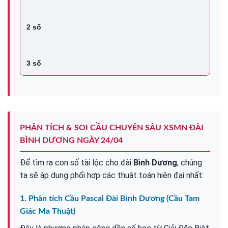
2 số
3 số
PHÂN TÍCH & SOI CẦU CHUYÊN SÂU XSMN ĐÀI
BÌNH DƯƠNG NGÀY 24/04
Để tìm ra con số tài lộc cho đài
Bình Dương
, chúng
ta sẽ áp dụng phối hợp các thuật toán hiện đại nhất:
1. Phân tích Cầu Pascal Đài Bình Dương (Cầu Tam
Giác Ma Thuật)