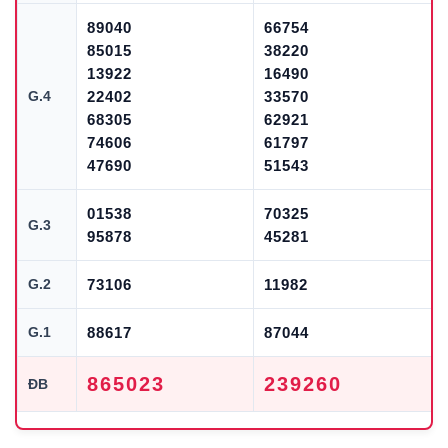
89040
66754
85015
38220
13922
16490
G.4
22402
33570
68305
62921
74606
61797
47690
51543
01538
70325
G.3
95878
45281
G.2
73106
11982
G.1
88617
87044
865023
239260
ĐB