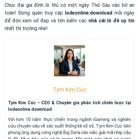
Chúc đại gia đình lô thủ có một ngày Thứ Sáu vào bờ an
toàn! Đừng quên truy cập
lodeonline.download
mỗi ngày
để đón xem số đẹp và tìm kiếm các
nhà cái lô đề uy tín
nhất thị trường nhé!
Tym Kim Cúc
Tym Kim Cúc – CEO & Chuyên gia phân tích chiến lược tại
lodeonline.download
Với hơn 10 năm thực chiến trong ngành iGaming và nghiên
cứu chuyên sâu về xác suất thống kê xổ số, Tym Kim Cúc tiên
phong ứng dụng công nghệ Big Data vào việc giải mã nhịp cầu
lô đề. Mục tiêu của cô là mang đến một sân chơi cá cược