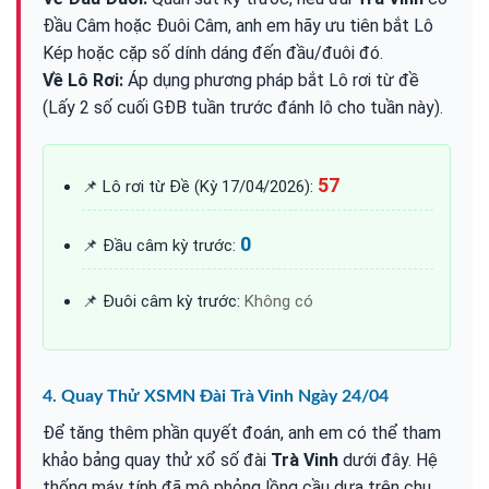
Đầu Câm hoặc Đuôi Câm, anh em hãy ưu tiên bắt Lô
Kép hoặc cặp số dính dáng đến đầu/đuôi đó.
Về Lô Rơi:
Áp dụng phương pháp bắt Lô rơi từ đề
(Lấy 2 số cuối GĐB tuần trước đánh lô cho tuần này).
57
📌 Lô rơi từ Đề (Kỳ 17/04/2026):
0
📌 Đầu câm kỳ trước:
📌 Đuôi câm kỳ trước:
Không có
4. Quay Thử XSMN Đài Trà Vinh Ngày 24/04
Để tăng thêm phần quyết đoán, anh em có thể tham
khảo bảng quay thử xổ số đài
Trà Vinh
dưới đây. Hệ
thống máy tính đã mô phỏng lồng cầu dựa trên chu