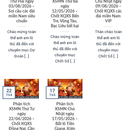
Thứ Hai ngày
XSMN Thứ Ba
Chủ Nhật ngày
03/08/2026 –
ngày
09/08/2026 –
Soi cầu các đài
12/05/2026 –
Chốt KQXS các
miền Nam siêu
Chốt KQXS Bến
đài miền Nam
chuẩn
Tre, Vũng Tàu,
VIP
Bạc Liêu bất bại
Chào mừng toàn
Thân chào toàn
Chào mừng toàn
thể anh em lô
thể anh em lô
thể anh em lô
thủ đã đến với
thủ đã đến với
thủ đã đến với
chuyên mục Dự
chuyên mục
chuyên mục
Đoán [...]
Chốt Số [...]
Chốt Số [...]
22
17
Th4
Th5
Phân tích
Phân tích
XSMN Thứ Tư
XSMN Chủ
ngày
Nhật ngày
22/04/2026 –
17/05/2026 –
Chốt KQXS
Bắt lô Tiền
Đồng Nai, Cần
Giang, Kiên