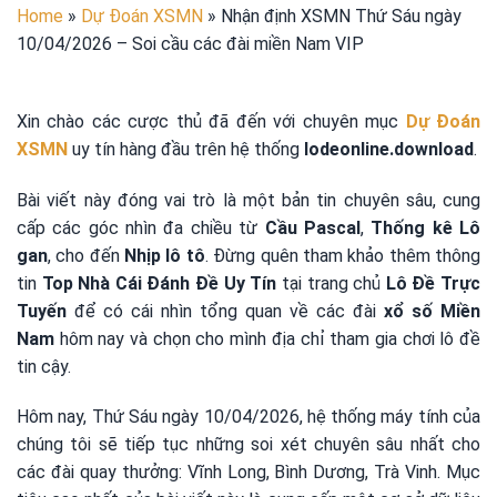
Home
»
Dự Đoán XSMN
»
Nhận định XSMN Thứ Sáu ngày
10/04/2026 – Soi cầu các đài miền Nam VIP
Xin chào các cược thủ đã đến với chuyên mục
Dự Đoán
XSMN
uy tín hàng đầu trên hệ thống
lodeonline.download
.
Bài viết này đóng vai trò là một bản tin chuyên sâu, cung
cấp các góc nhìn đa chiều từ
Cầu Pascal
,
Thống kê Lô
gan
, cho đến
Nhịp lô tô
. Đừng quên tham khảo thêm thông
tin
Top Nhà Cái Đánh Đề Uy Tín
tại trang chủ
Lô Đề Trực
Tuyến
để có cái nhìn tổng quan về các đài
xổ số Miền
Nam
hôm nay và chọn cho mình địa chỉ tham gia chơi lô đề
tin cậy.
Hôm nay, Thứ Sáu ngày 10/04/2026, hệ thống máy tính của
chúng tôi sẽ tiếp tục những soi xét chuyên sâu nhất cho
các đài quay thưởng: Vĩnh Long, Bình Dương, Trà Vinh. Mục