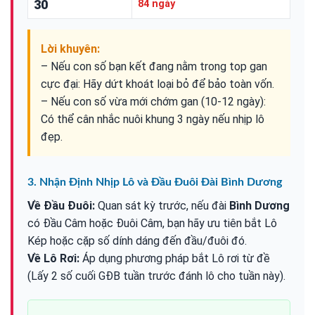
30
84 ngày
Lời khuyên:
– Nếu con số bạn kết đang nằm trong top gan
cực đại: Hãy dứt khoát loại bỏ để bảo toàn vốn.
– Nếu con số vừa mới chớm gan (10-12 ngày):
Có thể cân nhắc nuôi khung 3 ngày nếu nhịp lô
đẹp.
3. Nhận Định Nhịp Lô và Đầu Đuôi Đài Bình Dương
Về Đầu Đuôi:
Quan sát kỳ trước, nếu đài
Bình Dương
có Đầu Câm hoặc Đuôi Câm, bạn hãy ưu tiên bắt Lô
Kép hoặc cặp số dính dáng đến đầu/đuôi đó.
Về Lô Rơi:
Áp dụng phương pháp bắt Lô rơi từ đề
(Lấy 2 số cuối GĐB tuần trước đánh lô cho tuần này).