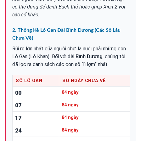
có thể dùng để đánh Bạch thủ hoặc ghép Xiên 2 với
các số khác.
2. Thống Kê Lô Gan Đài Bình Dương (Các Số Lâu
Chưa Về)
Rủi ro lớn nhất của người chơi là nuôi phải những con
Lô Gan (Lô Khan). Đối với đài
Bình Dương
, chúng tôi
đã lọc ra danh sách các con số “lì lợm” nhất:
SỐ LÔ GAN
SỐ NGÀY CHƯA VỀ
00
84 ngày
07
84 ngày
17
84 ngày
24
84 ngày