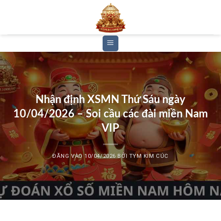
Bỏ
qua
nội
dung
Nhận định XSMN Thứ Sáu ngày
10/04/2026 – Soi cầu các đài miền Nam
VIP
ĐĂNG VÀO
10/04/2026
BỞI
TYM KIM CÚC