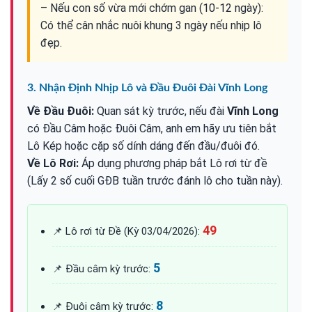
– Nếu con số vừa mới chớm gan (10-12 ngày):
Có thể cân nhắc nuôi khung 3 ngày nếu nhịp lô
đẹp.
3. Nhận Định Nhịp Lô và Đầu Đuôi Đài Vĩnh Long
Về Đầu Đuôi:
Quan sát kỳ trước, nếu đài
Vĩnh Long
có Đầu Câm hoặc Đuôi Câm, anh em hãy ưu tiên bắt
Lô Kép hoặc cặp số dính dáng đến đầu/đuôi đó.
Về Lô Rơi:
Áp dụng phương pháp bắt Lô rơi từ đề
(Lấy 2 số cuối GĐB tuần trước đánh lô cho tuần này).
49
📌 Lô rơi từ Đề (Kỳ 03/04/2026):
5
📌 Đầu câm kỳ trước:
8
📌 Đuôi câm kỳ trước: