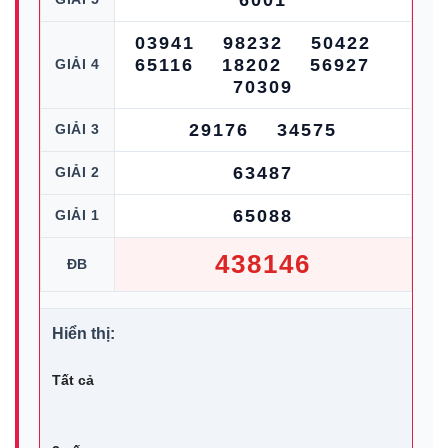
03941
98232
50422
65116
18202
56927
GIẢI 4
70309
29176
34575
GIẢI 3
63487
GIẢI 2
65088
GIẢI 1
438146
ĐB
Hiển thị:
Tất cả