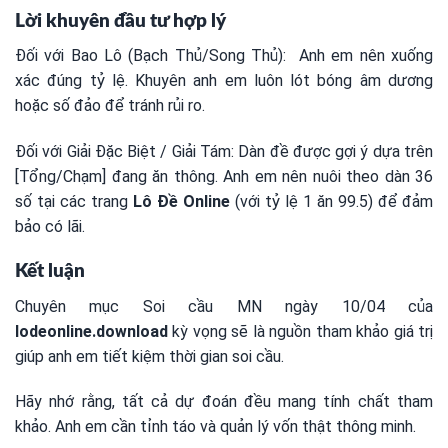
Lời khuyên đầu tư hợp lý
Đối với Bao Lô (Bạch Thủ/Song Thủ): Anh em nên xuống
xác đúng tỷ lệ. Khuyên anh em luôn lót bóng âm dương
hoặc số đảo để tránh rủi ro.
Đối với Giải Đặc Biệt / Giải Tám: Dàn đề được gợi ý dựa trên
[Tổng/Chạm] đang ăn thông. Anh em nên nuôi theo dàn 36
số tại các trang
Lô Đề Online
(với tỷ lệ 1 ăn 99.5) để đảm
bảo có lãi.
Kết luận
Chuyên mục Soi cầu MN ngày 10/04 của
lodeonline.download
kỳ vọng sẽ là nguồn tham khảo giá trị
giúp anh em tiết kiệm thời gian soi cầu.
Hãy nhớ rằng, tất cả dự đoán đều mang tính chất tham
khảo. Anh em cần tỉnh táo và quản lý vốn thật thông minh.