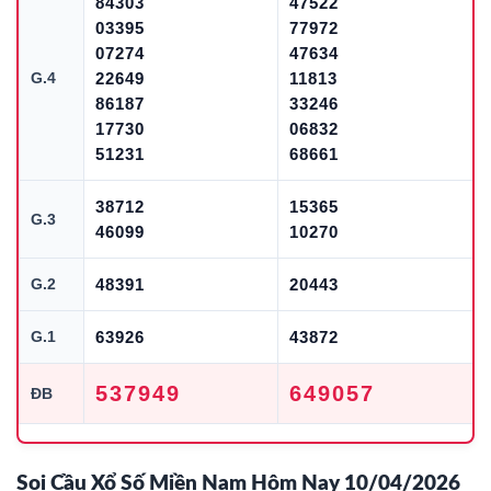
84303
47522
03395
77972
07274
47634
G.4
22649
11813
86187
33246
17730
06832
51231
68661
38712
15365
G.3
46099
10270
G.2
48391
20443
G.1
63926
43872
537949
649057
ĐB
Soi Cầu Xổ Số Miền Nam Hôm Nay 10/04/2026