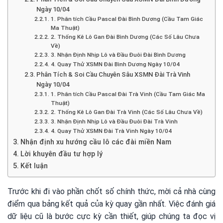
Ngày 10/04
1. Phân tích Cầu Pascal Đài Bình Dương (Cầu Tam Giác
Ma Thuật)
2. Thống Kê Lô Gan Đài Bình Dương (Các Số Lâu Chưa
Về)
3. Nhận Định Nhịp Lô và Đầu Đuôi Đài Bình Dương
4. Quay Thử XSMN Đài Bình Dương Ngày 10/04
Phân Tích & Soi Cầu Chuyên Sâu XSMN Đài Trà Vinh
Ngày 10/04
1. Phân tích Cầu Pascal Đài Trà Vinh (Cầu Tam Giác Ma
Thuật)
2. Thống Kê Lô Gan Đài Trà Vinh (Các Số Lâu Chưa Về)
3. Nhận Định Nhịp Lô và Đầu Đuôi Đài Trà Vinh
4. Quay Thử XSMN Đài Trà Vinh Ngày 10/04
Nhận định xu hướng cầu lô các đài miền Nam
Lời khuyên đầu tư hợp lý
Kết luận
Trước khi đi vào phần chốt số chính thức, mời cả nhà cùng
điểm qua bảng kết quả của kỳ quay gần nhất. Việc đánh giá
dữ liệu cũ là bước cực kỳ cần thiết, giúp chúng ta đọc vị