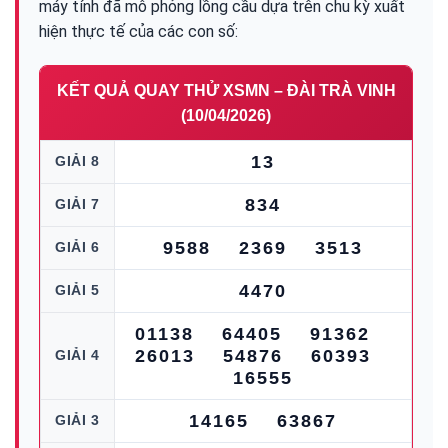
máy tính đã mô phỏng lồng cầu dựa trên chu kỳ xuất
hiện thực tế của các con số:
KẾT QUẢ QUAY THỬ XSMN – ĐÀI TRÀ VINH
(10/04/2026)
13
GIẢI 8
834
GIẢI 7
9588
2369
3513
GIẢI 6
4470
GIẢI 5
01138
64405
91362
26013
54876
60393
GIẢI 4
16555
14165
63867
GIẢI 3