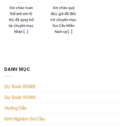
Xin chào toàn
Xin chào quý
thể anh em lô
độc giả đã đến
thủ đã quay trở
với chuyên mục
lại chuyên mục
Soi Cầu Miền
Nhận [...]
Nam uy [...]
DANH MỤC
Dự Đoán XSMB
Dự Đoán XSMN
Hướng Dẫn
Kinh Nghiệm Soi Cầu