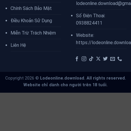
lodeonline.download@gma
Chính Sách Bảo Mật
Số Điện Thoại:
Điều Khoản Sử Dụng
0938824411
Miễn Trừ Trách Nhiệm
Website:
https://lodeonline.downlo
Liên Hệ
Copyright 2026 ©
Lodeonline.download. All rights reserved.
Website chỉ dành cho người trên 18 tuổi.