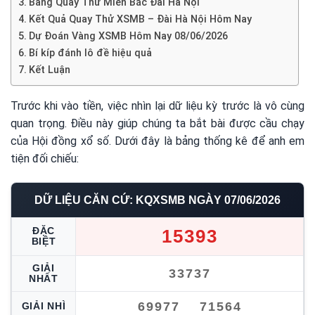
Bảng Quay Thử Miền Bắc Đài Hà Nội
Kết Quả Quay Thử XSMB – Đài Hà Nội Hôm Nay
Dự Đoán Vàng XSMB Hôm Nay 08/06/2026
Bí kíp đánh lô đề hiệu quả
Kết Luận
Trước khi vào tiền, việc nhìn lại dữ liệu kỳ trước là vô cùng
quan trọng. Điều này giúp chúng ta bắt bài được cầu chạy
của Hội đồng xổ số. Dưới đây là bảng thống kê để anh em
tiện đối chiếu:
DỮ LIỆU CĂN CỨ: KQXSMB NGÀY 07/06/2026
ĐẶC
15393
BIỆT
GIẢI
33737
NHẤT
69977
71564
GIẢI NHÌ