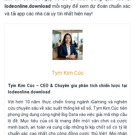
lodeonline.download
mỗi ngày để xem dự đoán chuẩn xác
và tải app các nhà cái uy tín nhất hiện nay!
Tym Kim Cúc
Tym Kim Cúc – CEO & Chuyên gia phân tích chiến lược tại
lodeonline.download
Với hơn 10 năm thực chiến trong ngành iGaming và nghiên
cứu chuyên sâu về xác suất thống kê xổ số, Tym Kim Cúc tiên
phong ứng dụng công nghệ Big Data vào việc giải mã nhịp cầu
lô đề. Mục tiêu của cô là mang đến một sân chơi cá cược
minh bạch, an toàn và cung cấp những bí kíp chốt số có tỷ lệ
chuẩn xác cao nhất cho cộng đồng cược thủ Việt. Mọi nhận