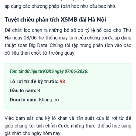
áp dụng các phương pháp toán học như cầu bạc nhớ.
Tuyệt chiêu phân tích XSMB đài Hà Nội
Để chắt lọc chọn ra những bộ số có tỷ lệ nổ cao cho Thứ
Hai ngày 08/06, hệ thống máy tính của chúng tôi đã áp dụng
thuật toán Big Data. Chúng tôi tập trung phân tích vào các
dữ liệu then chốt từ trường quay:
Tóm tắt dữ liệu từ KQXS ngày 07/06/2026:
Lô rơi từ đề kỳ trước:
93
Đầu lô câm:
8
Đuôi lô câm:
Không có
Việc bám sát chu kỳ lô khan và tần suất của lô rơi từ đề
giúp chúng tôi tinh chỉnh được những thực thể số học sáng
giá nhất cho ngày hôm nay.