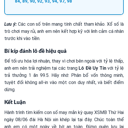
84, 89, 90, 92, 93, 94, 97, 98
Lưu ý:
Các con số trên mang tính chất tham khảo. Xổ số là
trò chơi may rủi, anh em nên kết hợp kỹ với linh cảm cá nhân
trước khi vào tiền.
Bí kíp đánh lô đề hiệu quả
Để tối ưu hóa lợi nhuận, thay vì chơi bên ngoài với tỷ lệ thấp,
anh em nên trải nghiệm tại các trang
Lô Đề
Uy Tín
với tỷ lệ
trả thưởng 1 ăn 99.5. Hãy nhớ: Phân bổ vốn thông minh,
tuyệt đối không all-in vào một con duy nhất, và biết điểm
dừng.
Kết Luận
Hành trình tìm kiếm con số may mắn kỳ quay XSMB Thứ Hai
ngày 08/06 đài Hà Nội xin khép lại tại đây. Chúc toàn thể
anh em có một ngày về bờ an toàn. Đừng quên lưu lại