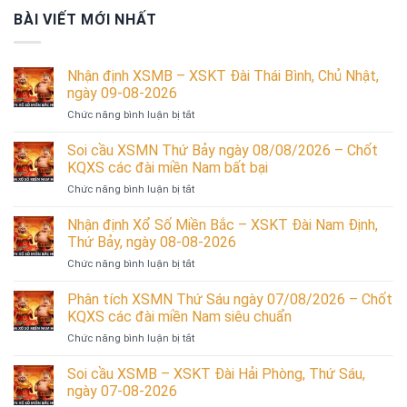
BÀI VIẾT MỚI NHẤT
Nhận định XSMB – XSKT Đài Thái Bình, Chủ Nhật,
ngày 09-08-2026
Chức năng bình luận bị tắt
ở
Nhận
định
Soi cầu XSMN Thứ Bảy ngày 08/08/2026 – Chốt
XSMB
KQXS các đài miền Nam bất bại
–
Chức năng bình luận bị tắt
ở
XSKT
Soi
Đài
cầu
Nhận định Xổ Số Miền Bắc – XSKT Đài Nam Định,
Thái
XSMN
Bình,
Thứ Bảy, ngày 08-08-2026
Thứ
Chủ
Chức năng bình luận bị tắt
ở
Bảy
Nhật,
Nhận
ngày
ngày
định
Phân tích XSMN Thứ Sáu ngày 07/08/2026 – Chốt
08/08/2026
09-
Xổ
–
KQXS các đài miền Nam siêu chuẩn
08-
Số
Chốt
2026
Chức năng bình luận bị tắt
ở
Miền
KQXS
Phân
Bắc
các
tích
Soi cầu XSMB – XSKT Đài Hải Phòng, Thứ Sáu,
–
đài
XSMN
XSKT
ngày 07-08-2026
miền
Thứ
Đài
Nam