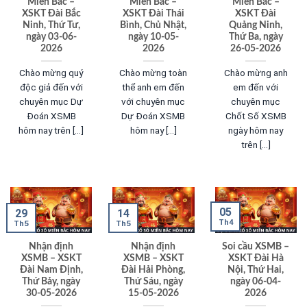
Miền Bắc –
Miền Bắc –
Miền Bắc –
XSKT Đài Bắc
XSKT Đài Thái
XSKT Đài
Ninh, Thứ Tư,
Bình, Chủ Nhật,
Quảng Ninh,
ngày 03-06-
ngày 10-05-
Thứ Ba, ngày
2026
2026
26-05-2026
Chào mừng quý
Chào mừng toàn
Chào mừng anh
độc giả đến với
thể anh em đến
em đến với
chuyên mục Dự
với chuyên mục
chuyên mục
Đoán XSMB
Dự Đoán XSMB
Chốt Số XSMB
hôm nay trên [...]
hôm nay [...]
ngày hôm nay
trên [...]
05
29
14
Th4
Th5
Th5
Nhận định
Nhận định
Soi cầu XSMB –
XSMB – XSKT
XSMB – XSKT
XSKT Đài Hà
Đài Nam Định,
Đài Hải Phòng,
Nội, Thứ Hai,
Thứ Bảy, ngày
Thứ Sáu, ngày
ngày 06-04-
30-05-2026
15-05-2026
2026