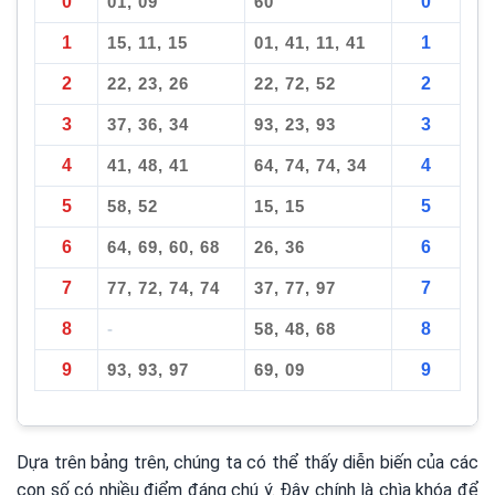
0
01, 09
60
0
1
15, 11, 15
01, 41, 11, 41
1
2
22, 23, 26
22, 72, 52
2
3
37, 36, 34
93, 23, 93
3
4
41, 48, 41
64, 74, 74, 34
4
5
58, 52
15, 15
5
6
64, 69, 60, 68
26, 36
6
7
77, 72, 74, 74
37, 77, 97
7
8
-
58, 48, 68
8
9
93, 93, 97
69, 09
9
Dựa trên bảng trên, chúng ta có thể thấy diễn biến của các
con số có nhiều điểm đáng chú ý. Đây chính là chìa khóa để