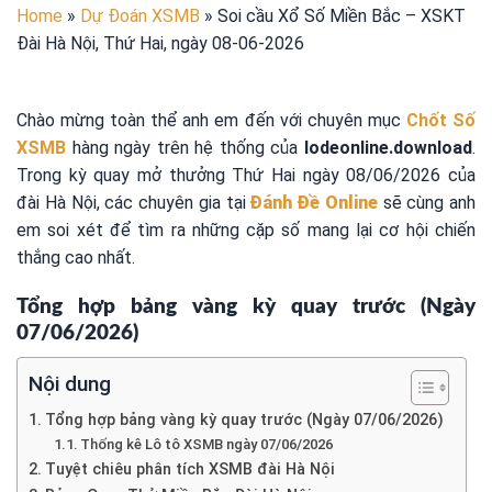
Home
»
Dự Đoán XSMB
»
Soi cầu Xổ Số Miền Bắc – XSKT
Đài Hà Nội, Thứ Hai, ngày 08-06-2026
Chào mừng toàn thể anh em đến với chuyên mục
Chốt Số
XSMB
hàng ngày trên hệ thống của
lodeonline.download
.
Trong kỳ quay mở thưởng Thứ Hai ngày 08/06/2026 của
đài Hà Nội, các chuyên gia tại
Đánh Đề Online
sẽ cùng anh
em soi xét để tìm ra những cặp số mang lại cơ hội chiến
thắng cao nhất.
Tổng hợp bảng vàng kỳ quay trước (Ngày
07/06/2026)
Nội dung
Tổng hợp bảng vàng kỳ quay trước (Ngày 07/06/2026)
Thống kê Lô tô XSMB ngày 07/06/2026
Tuyệt chiêu phân tích XSMB đài Hà Nội