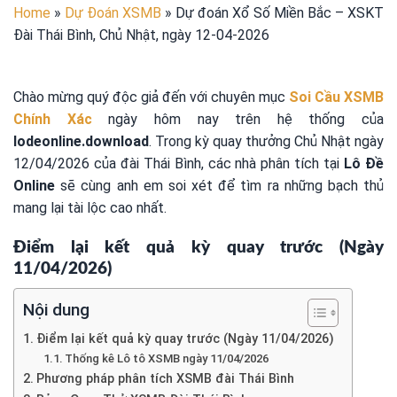
Home
»
Dự Đoán XSMB
»
Dự đoán Xổ Số Miền Bắc – XSKT
Đài Thái Bình, Chủ Nhật, ngày 12-04-2026
Chào mừng quý độc giả đến với chuyên mục
Soi Cầu XSMB
Chính Xác
ngày hôm nay trên hệ thống của
lodeonline.download
. Trong kỳ quay thưởng Chủ Nhật ngày
12/04/2026 của đài Thái Bình, các nhà phân tích tại
Lô Đề
Online
sẽ cùng anh em soi xét để tìm ra những bạch thủ
mang lại tài lộc cao nhất.
Điểm lại kết quả kỳ quay trước (Ngày
11/04/2026)
Nội dung
Điểm lại kết quả kỳ quay trước (Ngày 11/04/2026)
Thống kê Lô tô XSMB ngày 11/04/2026
Phương pháp phân tích XSMB đài Thái Bình