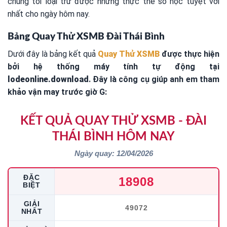
chúng tôi loại trừ được những thực thể số học tuyệt vời
nhất cho ngày hôm nay.
Bảng Quay Thử XSMB Đài Thái Bình
Dưới đây là bảng kết quả
Quay Thử XSMB
được thực hiện
bởi hệ thống máy tính tự động tại
lodeonline.download
. Đây là công cụ giúp anh em tham
khảo vận may trước giờ G:
KẾT QUẢ QUAY THỬ XSMB - ĐÀI
THÁI BÌNH HÔM NAY
Ngày quay: 12/04/2026
ĐẶC
18908
BIỆT
GIẢI
49072
NHẤT