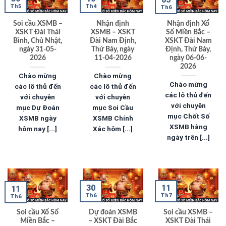
Th5
Th4
Th6
Soi cầu XSMB –
Nhận định
Nhận định Xổ
XSKT Đài Thái
XSMB – XSKT
Số Miền Bắc –
Bình, Chủ Nhật,
Đài Nam Định,
XSKT Đài Nam
ngày 31-05-
Thứ Bảy, ngày
Định, Thứ Bảy,
2026
11-04-2026
ngày 06-06-
2026
Chào mừng
Chào mừng
Chào mừng
các lô thủ đến
các lô thủ đến
các lô thủ đến
với chuyên
với chuyên
với chuyên
mục Dự Đoán
mục Soi Cầu
mục Chốt Số
XSMB ngày
XSMB Chính
XSMB hàng
hôm nay [...]
Xác hôm [...]
ngày trên [...]
30
11
11
Th6
Th7
Th6
Soi cầu Xổ Số
Dự đoán XSMB
Soi cầu XSMB –
Miền Bắc –
– XSKT Đài Bắc
XSKT Đài Thái