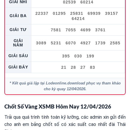
GIẢI NHÌ
02539 60214
22337 01295 25831 69939 39157
GIẢI BA
64214
GIẢI TƯ
7581 7055 4699 3761
GIẢI
3089 5231 6070 4927 1739 2585
NĂM
GIẢI SÁU
395 030 199
GIẢI BẢY
21 28 27 83
* Kết quả giả lập tại Lodeonline.download phục vụ tham khảo
cho kỳ quay 12/04/2026.
Chốt Số Vàng XSMB Hôm Nay 12/04/2026
Trải qua quá trình tính toán kỹ lưỡng, các admin xin gửi đến
cho anh em bảng chốt số có xác suất cao nhất đài Thái