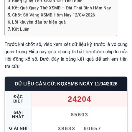
Bảng Quay Thử XSMB Đài Thái Bình
Kết Quả Quay Thử XSMB – Đài Thái Bình Hôm Nay
Chốt Số Vàng XSMB Hôm Nay 12/04/2026
Lời khuyên đầu tư hiệu quả
Kết Luận
Trước khi chốt số, việc xem xét dữ liệu kỳ trước là vô cùng
quan trọng. Điều này giúp chúng ta bắt bài được nhịp lô của
Hội đồng xổ số. Dưới đây là bảng kết quả để anh em tiện
tra cứu:
DỮ LIỆU CĂN CỨ: KQXSMB NGÀY 11/04/2026
ĐẶC
24204
BIỆT
GIẢI
85603
NHẤT
38633
60657
GIẢI NHÌ