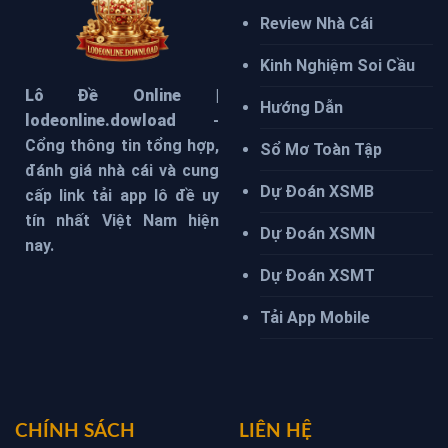
Review Nhà Cái
Kinh Nghiệm Soi Cầu
Lô Đề Online
|
Hướng Dẫn
lodeonline.dowload
-
Cổng thông tin tổng hợp,
Sổ Mơ Toàn Tập
đánh giá nhà cái và cung
Dự Đoán XSMB
cấp link tải app lô đề uy
tín nhất Việt Nam hiện
Dự Đoán XSMN
nay.
Dự Đoán XSMT
Tải App Mobile
CHÍNH SÁCH
LIÊN HỆ