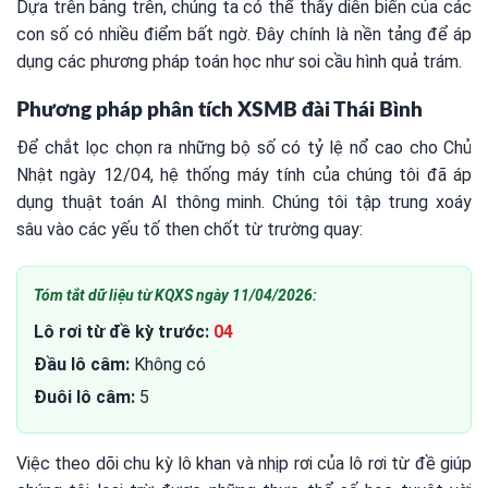
Dựa trên bảng trên, chúng ta có thể thấy diễn biến của các
con số có nhiều điểm bất ngờ. Đây chính là nền tảng để áp
dụng các phương pháp toán học như soi cầu hình quả trám.
Phương pháp phân tích XSMB đài Thái Bình
Để chắt lọc chọn ra những bộ số có tỷ lệ nổ cao cho Chủ
Nhật ngày 12/04, hệ thống máy tính của chúng tôi đã áp
dụng thuật toán AI thông minh. Chúng tôi tập trung xoáy
sâu vào các yếu tố then chốt từ trường quay:
Tóm tắt dữ liệu từ KQXS ngày 11/04/2026:
Lô rơi từ đề kỳ trước:
04
Đầu lô câm:
Không có
Đuôi lô câm:
5
Việc theo dõi chu kỳ lô khan và nhịp rơi của lô rơi từ đề giúp