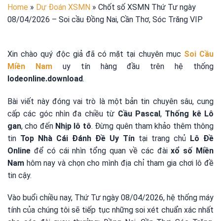
Home
»
Dự Đoán XSMN
»
Chốt số XSMN Thứ Tư ngày
08/04/2026 – Soi cầu Đồng Nai, Cần Thơ, Sóc Trăng VIP
Xin chào quý độc giả đã có mặt tại chuyên mục
Soi Cầu
Miền Nam
uy tín hàng đầu trên hệ thống
lodeonline.download
.
Bài viết này đóng vai trò là một bản tin chuyên sâu, cung
cấp các góc nhìn đa chiều từ
Cầu Pascal
,
Thống kê Lô
gan
, cho đến
Nhịp lô tô
. Đừng quên tham khảo thêm thông
tin
Top Nhà Cái Đánh Đề Uy Tín
tại trang chủ
Lô Đề
Online
để có cái nhìn tổng quan về các đài
xổ số Miền
Nam
hôm nay và chọn cho mình địa chỉ tham gia chơi lô đề
tin cậy.
Vào buổi chiều nay, Thứ Tư ngày 08/04/2026, hệ thống máy
tính của chúng tôi sẽ tiếp tục những soi xét chuẩn xác nhất