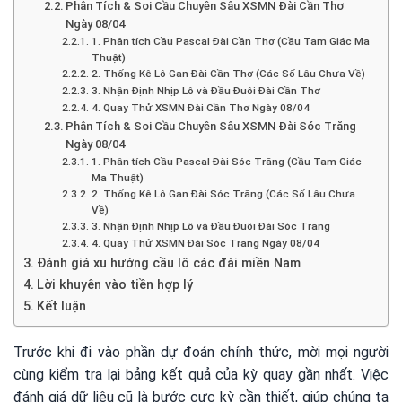
Phân Tích & Soi Cầu Chuyên Sâu XSMN Đài Cần Thơ
Ngày 08/04
1. Phân tích Cầu Pascal Đài Cần Thơ (Cầu Tam Giác Ma
Thuật)
2. Thống Kê Lô Gan Đài Cần Thơ (Các Số Lâu Chưa Về)
3. Nhận Định Nhịp Lô và Đầu Đuôi Đài Cần Thơ
4. Quay Thử XSMN Đài Cần Thơ Ngày 08/04
Phân Tích & Soi Cầu Chuyên Sâu XSMN Đài Sóc Trăng
Ngày 08/04
1. Phân tích Cầu Pascal Đài Sóc Trăng (Cầu Tam Giác
Ma Thuật)
2. Thống Kê Lô Gan Đài Sóc Trăng (Các Số Lâu Chưa
Về)
3. Nhận Định Nhịp Lô và Đầu Đuôi Đài Sóc Trăng
4. Quay Thử XSMN Đài Sóc Trăng Ngày 08/04
Đánh giá xu hướng cầu lô các đài miền Nam
Lời khuyên vào tiền hợp lý
Kết luận
Trước khi đi vào phần dự đoán chính thức, mời mọi người
cùng kiểm tra lại bảng kết quả của kỳ quay gần nhất. Việc
đánh giá dữ liệu cũ là bước cực kỳ cần thiết, giúp chúng ta