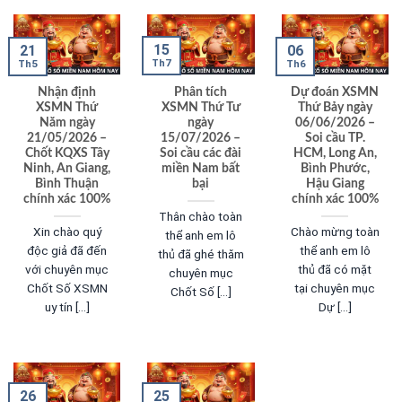
15
21
06
Th7
Th5
Th6
Nhận định
Phân tích
Dự đoán XSMN
XSMN Thứ
XSMN Thứ Tư
Thứ Bảy ngày
Năm ngày
ngày
06/06/2026 –
21/05/2026 –
15/07/2026 –
Soi cầu TP.
Chốt KQXS Tây
Soi cầu các đài
HCM, Long An,
Ninh, An Giang,
miền Nam bất
Bình Phước,
Bình Thuận
bại
Hậu Giang
chính xác 100%
chính xác 100%
Thân chào toàn
Xin chào quý
Chào mừng toàn
thể anh em lô
độc giả đã đến
thể anh em lô
thủ đã ghé thăm
với chuyên mục
thủ đã có mặt
chuyên mục
Chốt Số XSMN
tại chuyên mục
Chốt Số [...]
uy tín [...]
Dự [...]
26
25