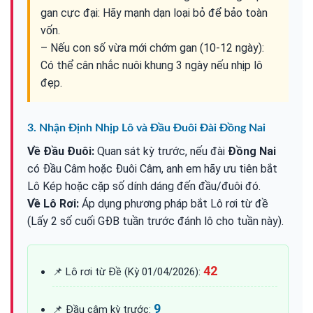
gan cực đại: Hãy mạnh dạn loại bỏ để bảo toàn
vốn.
– Nếu con số vừa mới chớm gan (10-12 ngày):
Có thể cân nhắc nuôi khung 3 ngày nếu nhịp lô
đẹp.
3. Nhận Định Nhịp Lô và Đầu Đuôi Đài Đồng Nai
Về Đầu Đuôi:
Quan sát kỳ trước, nếu đài
Đồng Nai
có Đầu Câm hoặc Đuôi Câm, anh em hãy ưu tiên bắt
Lô Kép hoặc cặp số dính dáng đến đầu/đuôi đó.
Về Lô Rơi:
Áp dụng phương pháp bắt Lô rơi từ đề
(Lấy 2 số cuối GĐB tuần trước đánh lô cho tuần này).
42
📌 Lô rơi từ Đề (Kỳ 01/04/2026):
9
📌 Đầu câm kỳ trước: