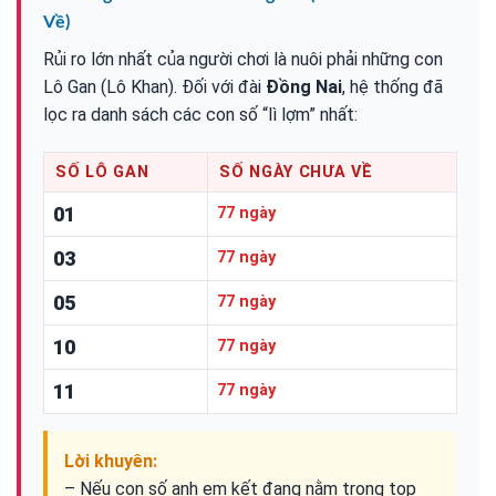
Về)
Rủi ro lớn nhất của người chơi là nuôi phải những con
Lô Gan (Lô Khan). Đối với đài
Đồng Nai
, hệ thống đã
lọc ra danh sách các con số “lì lợm” nhất:
SỐ LÔ GAN
SỐ NGÀY CHƯA VỀ
01
77 ngày
03
77 ngày
05
77 ngày
10
77 ngày
11
77 ngày
Lời khuyên:
– Nếu con số anh em kết đang nằm trong top