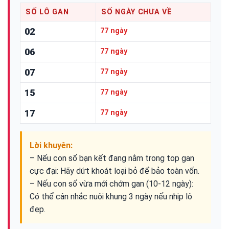
SỐ LÔ GAN
SỐ NGÀY CHƯA VỀ
02
77 ngày
06
77 ngày
07
77 ngày
15
77 ngày
17
77 ngày
Lời khuyên:
– Nếu con số bạn kết đang nằm trong top gan
cực đại: Hãy dứt khoát loại bỏ để bảo toàn vốn.
– Nếu con số vừa mới chớm gan (10-12 ngày):
Có thể cân nhắc nuôi khung 3 ngày nếu nhịp lô
đẹp.