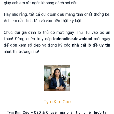
giúp anh em rút ngắn khoảng cách soi cầu.
Hãy nhớ rằng, tất cả dự đoán đều mang tính chất thống kê.
Anh em cần tỉnh táo và vào tiền thật kỷ luật.
Chúc đại gia đình lô thủ có một ngày Thứ Tư vào bờ an
toàn! Đừng quên truy cập
lodeonline.download
mỗi ngày
để đón xem số đẹp và đăng ký các
nhà cái lô đề uy tín
nhất thị trường nhé!
Tym Kim Cúc
Tym Kim Cúc – CEO & Chuyên gia phân tích chiến lược tại