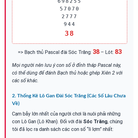
698255
57070
2777
944
38
38
83
=> Bạch thủ Pascal đài Sóc Trăng:
– Lót:
Mọi người nên lưu ý con số ở đỉnh tháp Pascal này,
có thể dùng để đánh Bạch thủ hoặc ghép Xiên 2 với
các số khác.
2. Thống Kê Lô Gan Đài Sóc Trăng (Các Số Lâu Chưa
Về)
Cạm bẫy lớn nhất của người chơi là nuôi phải những
con Lô Gan (Lô Khan). Đối với đài
Sóc Trăng
, chúng
tôi đã lọc ra danh sách các con số “lì lợm” nhất: