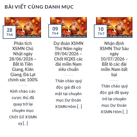
BÀI VIẾT CÙNG DANH MỤC
09
10
28
Th4
Th7
Th6
Phân tích
Dự đoán XSMN
Nhận định
XSMN Chủ
Thứ Năm ngày
XSMN Thứ Sáu
Nhật ngày
09/04/2026 –
ngày
28/06/2026 –
Chốt KQXS các
10/07/2026 –
Bắt lô Tiền
đài miền Nam
Bắt lô các đài
Giang, Kiên
siêu chuẩn
miền Nam bất
Giang, Đà Lạt
bại
chính xác 100%
Thân chào quý
Thân chào quý
độc giả đã có
Kính chào các
độc giả đã quay
mặt tại chuyên
cược thủ đã
trở lại chuyên
mục Dự Đoán
quay trở lại
mục Dự Đoán
XSMN Hôm [...]
chuyên mục
XSMN Hôm [...]
Chốt Số XSMN
uy [...]