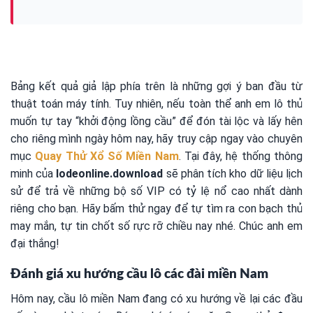
Bảng kết quả giả lập phía trên là những gợi ý ban đầu từ
thuật toán máy tính. Tuy nhiên, nếu toàn thể anh em lô thủ
muốn tự tay “khởi động lồng cầu” để đón tài lộc và lấy hên
cho riêng mình ngày hôm nay, hãy truy cập ngay vào chuyên
mục
Quay Thử Xổ Số Miền Nam
. Tại đây, hệ thống thông
minh của
lodeonline.download
sẽ phân tích kho dữ liệu lịch
sử để trả về những bộ số VIP có tỷ lệ nổ cao nhất dành
riêng cho bạn. Hãy bấm thử ngay để tự tìm ra con bạch thủ
may mắn, tự tin chốt số rực rỡ chiều nay nhé. Chúc anh em
đại thắng!
Đánh giá xu hướng cầu lô các đài miền Nam
Hôm nay, cầu lô miền Nam đang có xu hướng về lại các đầu