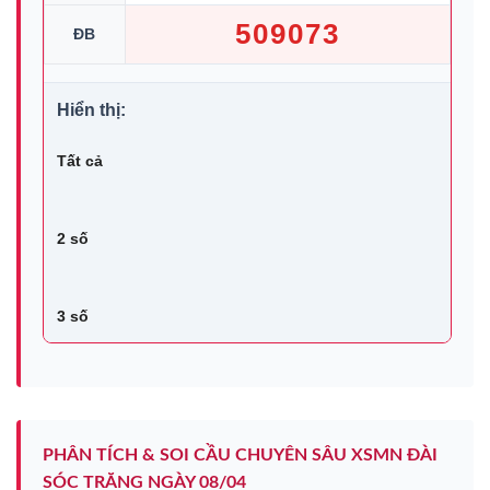
509073
ĐB
Hiển thị:
Tất cả
2 số
3 số
PHÂN TÍCH & SOI CẦU CHUYÊN SÂU XSMN ĐÀI
SÓC TRĂNG NGÀY 08/04