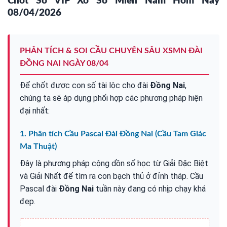
Chốt Số VIP Xổ Số Miền Nam Hôm Nay
08/04/2026
PHÂN TÍCH & SOI CẦU CHUYÊN SÂU XSMN ĐÀI
ĐỒNG NAI NGÀY 08/04
Để chốt được con số tài lộc cho đài
Đồng Nai
,
chúng ta sẽ áp dụng phối hợp các phương pháp hiện
đại nhất:
1. Phân tích Cầu Pascal Đài Đồng Nai (Cầu Tam Giác
Ma Thuật)
Đây là phương pháp cộng dồn số học từ Giải Đặc Biệt
và Giải Nhất để tìm ra con bạch thủ ở đỉnh tháp. Cầu
Pascal đài
Đồng Nai
tuần này đang có nhịp chạy khá
đẹp.