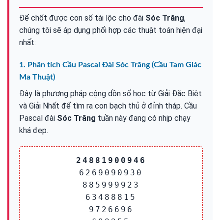
Để chốt được con số tài lộc cho đài
Sóc Trăng
,
chúng tôi sẽ áp dụng phối hợp các thuật toán hiện đại
nhất:
1. Phân tích Cầu Pascal Đài Sóc Trăng (Cầu Tam Giác
Ma Thuật)
Đây là phương pháp cộng dồn số học từ Giải Đặc Biệt
và Giải Nhất để tìm ra con bạch thủ ở đỉnh tháp. Cầu
Pascal đài
Sóc Trăng
tuần này đang có nhịp chạy
khá đẹp.
24881900946
6269090930
885999923
63488815
9726696