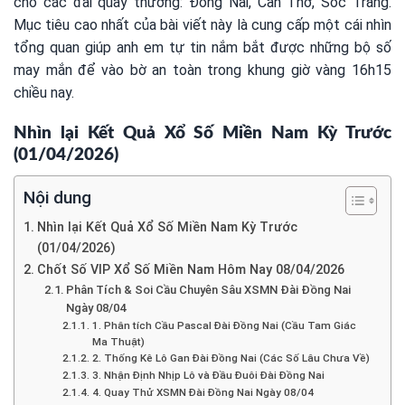
cho các đài quay thưởng: Đồng Nai, Cần Thơ, Sóc Trăng.
Mục tiêu cao nhất của bài viết này là cung cấp một cái nhìn
tổng quan giúp anh em tự tin nắm bắt được những bộ số
may mắn để vào bờ an toàn trong khung giờ vàng 16h15
chiều nay.
Nhìn lại Kết Quả Xổ Số Miền Nam Kỳ Trước
(01/04/2026)
Nội dung
Nhìn lại Kết Quả Xổ Số Miền Nam Kỳ Trước
(01/04/2026)
Chốt Số VIP Xổ Số Miền Nam Hôm Nay 08/04/2026
Phân Tích & Soi Cầu Chuyên Sâu XSMN Đài Đồng Nai
Ngày 08/04
1. Phân tích Cầu Pascal Đài Đồng Nai (Cầu Tam Giác
Ma Thuật)
2. Thống Kê Lô Gan Đài Đồng Nai (Các Số Lâu Chưa Về)
3. Nhận Định Nhịp Lô và Đầu Đuôi Đài Đồng Nai
4. Quay Thử XSMN Đài Đồng Nai Ngày 08/04