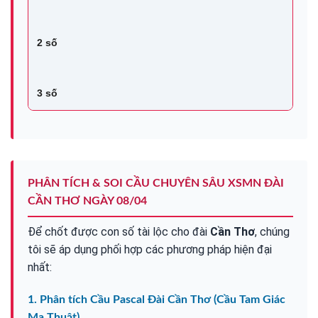
2 số
3 số
PHÂN TÍCH & SOI CẦU CHUYÊN SÂU XSMN ĐÀI
CẦN THƠ NGÀY 08/04
Để chốt được con số tài lộc cho đài
Cần Thơ
, chúng
tôi sẽ áp dụng phối hợp các phương pháp hiện đại
nhất:
1. Phân tích Cầu Pascal Đài Cần Thơ (Cầu Tam Giác
Ma Thuật)