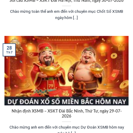
Soi cầu XSMB – XSKT Đài Hà Nội, Thứ Năm, ngày 30-07-2026
Chào mừng toàn thể anh em đến với chuyên mục Chốt Số XSMB
ngày hôm [...]
28
Th7
Nhận định XSMB – XSKT Đài Bắc Ninh, Thứ Tư, ngày 29-07-
2026
Chào mừng anh em đến với chuyên mục Dự Đoán XSMB hôm nay