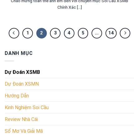
Chào mừng toàn thể anh em đến với chuyên mục Soi Cầu XSMB
Chính Xác [...]
1
2
3
4
5
…
14
DANH MỤC
Dự Đoán XSMB
Dự Đoán XSMN
Hướng Dẫn
Kinh Nghiệm Soi Cầu
Review Nhà Cái
Sổ Mơ Và Giải Mã