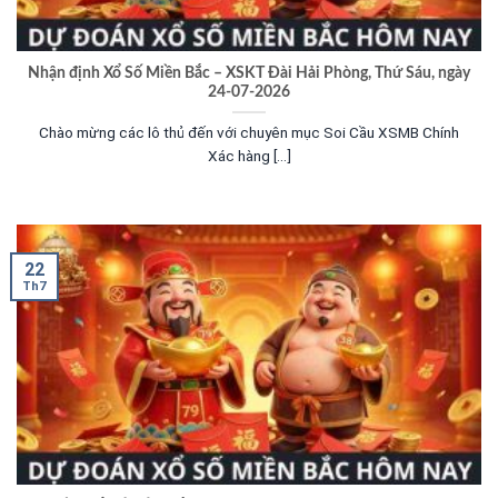
Nhận định Xổ Số Miền Bắc – XSKT Đài Hải Phòng, Thứ Sáu, ngày
24-07-2026
Chào mừng các lô thủ đến với chuyên mục Soi Cầu XSMB Chính
Xác hàng [...]
22
Th7