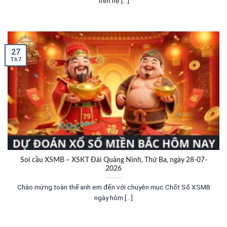
trên hệ [...]
27
Th7
Soi cầu XSMB – XSKT Đài Quảng Ninh, Thứ Ba, ngày 28-07-
2026
Chào mừng toàn thể anh em đến với chuyên mục Chốt Số XSMB
ngày hôm [...]