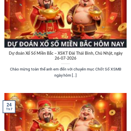
Dự đoán Xổ Số Miền Bắc – XSKT Đài Thái Bình, Chủ Nhật, ngày
26-07-2026
Chào mừng toàn thể anh em đến với chuyên mục Chốt Số XSMB
ngày hôm [...]
24
Th7