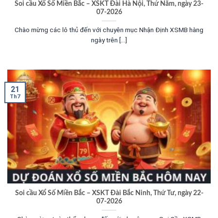
Soi cầu Xổ Số Miền Bắc – XSKT Đài Hà Nội, Thứ Năm, ngày 23-
07-2026
Chào mừng các lô thủ đến với chuyên mục Nhận Định XSMB hàng
ngày trên [...]
21
Th7
Soi cầu Xổ Số Miền Bắc – XSKT Đài Bắc Ninh, Thứ Tư, ngày 22-
07-2026